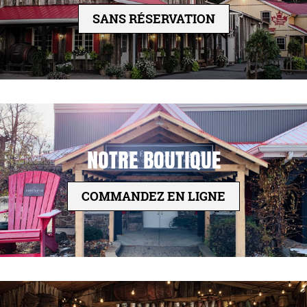
SANS RÉSERVATION
NOTRE BOUTIQUE
COMMANDEZ EN LIGNE