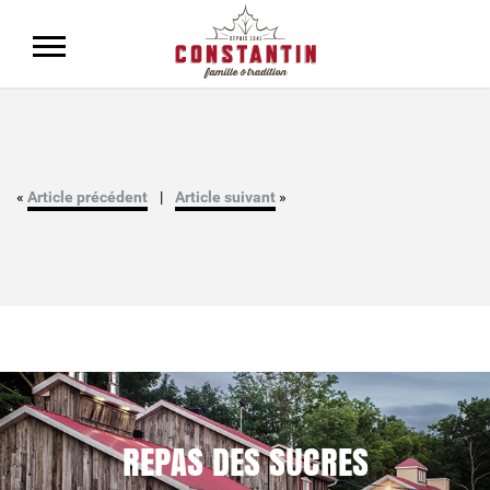
«
Article précédent
|
Article suivant
»
REPAS DES SUCRES