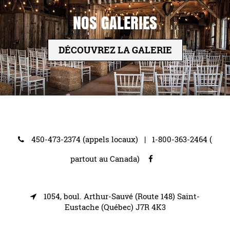
NOS GALERIES
DÉCOUVREZ LA GALERIE
450-473-2374 (appels locaux)
|
1-800-363-2464 (
partout au Canada)
1054, boul. Arthur-Sauvé (Route 148) Saint-
Eustache (Québec) J7R 4K3