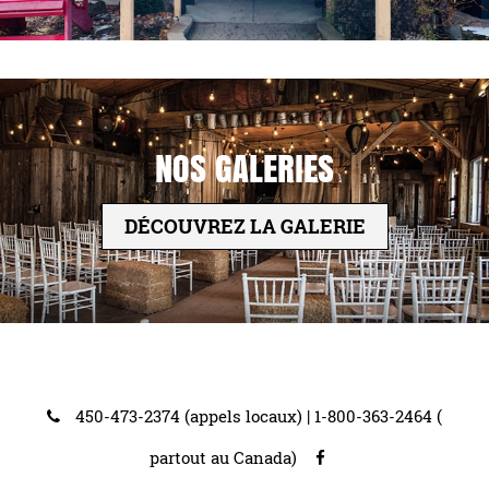
NOS GALERIES
DÉCOUVREZ LA GALERIE
450-473-2374 (appels locaux)
|
1-800-363-2464 (
partout au Canada)