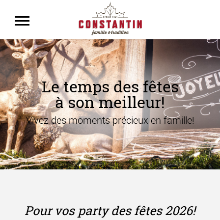
Le temps des fêtes
à son meilleur!
Vivez des moments précieux en famille!
Pour vos party des fêtes 2026!