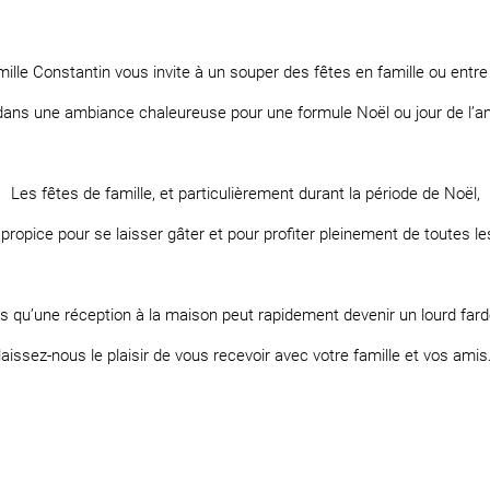
mille Constantin vous invite à un souper des fêtes en famille ou entre
dans une ambiance chaleureuse pour une formule Noël ou jour de l’an
Les fêtes de famille, et particulièrement durant la période de Noël,
ropice pour se laisser gâter et pour profiter pleinement de toutes le
rs qu’une réception à la maison peut rapidement devenir un lourd fard
laissez-nous le plaisir de vous recevoir avec votre famille et vos amis
aaaaaaaaaaaaaaaaaaaaaaaaaaaaaaaaaaaaaaaaaaaaaaaaaaaaaaaa