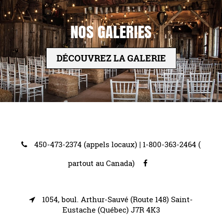
NOS GALERIES
DÉCOUVREZ LA GALERIE
450-473-2374 (appels locaux)
|
1-800-363-2464 (
partout au Canada)
1054, boul. Arthur-Sauvé (Route 148) Saint-
Eustache (Québec) J7R 4K3